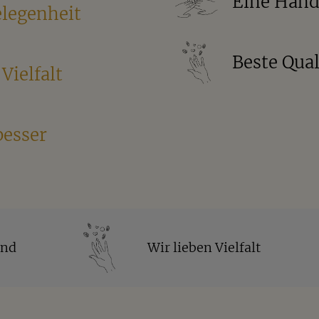
Eine Handv
legenheit
Beste Qual
Vielfalt
besser
and
Wir lieben Vielfalt