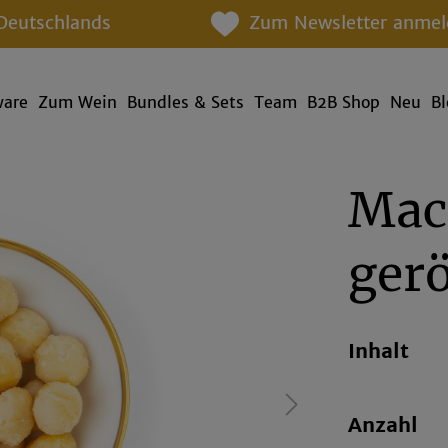
Deutschlands
Zum Newsletter anmel
ware
Zum Wein
Bundles & Sets
Team
B2B Shop
Neu
B
Mac
gerö
Inhalt
Anzahl