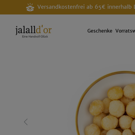
Versandkostenfrei ab 65€ innerhalb 
Geschenke
Vorrats