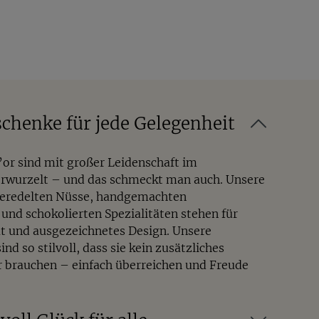
chenke für jede Gelegenheit
D’or sind mit großer Leidenschaft im
rwurzelt – und das schmeckt man auch. Unsere
veredelten Nüsse, handgemachten
 und schokolierten Spezialitäten stehen für
ät und ausgezeichnetes Design. Unsere
nd so stilvoll, dass sie kein zusätzliches
 brauchen – einfach überreichen und Freude