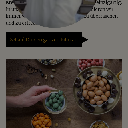
Kreative Mischungen machen Jalall D´or einzigartig.
In unserer Manufaktur in Münster probieren wir
immer wieder Neues aus, um Dich zu überraschen
und zu erfreuen.
Schau` Dir den ganzen Film an