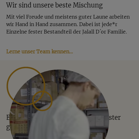
Wir sind unsere beste Mischung
Mit viel Freude und meistens guter Laune arbeiten
wir Hand in Hand zusammen. Dabei ist jede*r
Einzelne fester Bestandteil der Jalall D´or Familie.
Lerne unser Team kennen…
Einblicke ins Lager – alles in Münster
gewogen, gemischt und verpackt