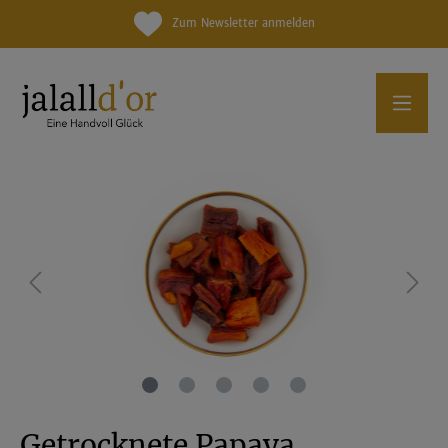
Zum Newsletter anmelden
Getrocknete Papaya