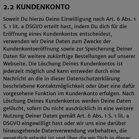
2.2 KUNDENKONTO
Soweit Du hierzu Deine Einwilligung nach Art. 6 Abs. 1
S. 1 lit. a DSGVO erteilt hast, indem Du dich für die
Eröffnung eines Kundenkontos entscheidest,
verwenden wir Deine Daten zum Zwecke der
Kundenkontoeröffnung sowie zur Speicherung Deiner
Daten für weitere zukünftige Bestellungen auf unserer
Webseite. Die Löschung Deines Kundenkontos ist
jederzeit möglich und kann entweder durch eine
Nachricht an die in dieser Datenschutzerklärung
beschriebene Kontaktmöglichkeit oder über eine dafür
vorgesehene Funktion im Kundenkonto erfolgen. Nach
Löschung Deines Kundenkontos werden Deine Daten
gelöscht, sofern Du nicht ausdrücklich in eine weitere
Nutzung Deiner Daten gemäß Art. 6 Abs. 1 S. 1 lit. a
DSGVO eingewilligt hast oder wir uns eine darüber
hinausgehende Datenverwendung vorbehalten, die
gesetzlich erlaubt ist und über die wir Dich in dieser