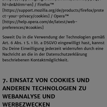
hl=de&hlrm=en] / Firefox™
[https://support.mozilla.org/de/products/firefox/prote
ct-your-privacy/cookies] / Opera™
[https://help.opera.com/de/latest/web-
preferences/#cookies]
Soweit Du in die Verwendung der Technologien gemäß
Art. 6 Abs. 1 S. 1 lit. a DSGVO eingewilligt hast, kannst
Du Deine Einwilligung jederzeit widerrufen durch eine
Nachricht an die in der Datenschutzerklärung
beschriebenen Kontaktmöglichkeit.
7. EINSATZ VON COOKIES UND
ANDEREN TECHNOLOGIEN ZU
WEBANALYSE UND
WERBEZWECKEN