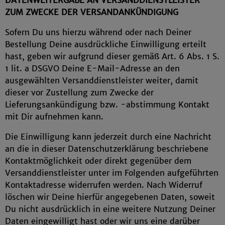
DATENWEITERGABE AN VERSANDDIENSTLEISTER
ZUM ZWECKE DER VERSANDANKÜNDIGUNG
Sofern Du uns hierzu während oder nach Deiner
Bestellung Deine ausdrückliche Einwilligung erteilt
hast, geben wir aufgrund dieser gemäß Art. 6 Abs. 1 S.
1 lit. a DSGVO Deine E-Mail-Adresse an den
ausgewählten Versanddienstleister weiter, damit
dieser vor Zustellung zum Zwecke der
Lieferungsankündigung bzw. -abstimmung Kontakt
mit Dir aufnehmen kann.
Die Einwilligung kann jederzeit durch eine Nachricht
an die in dieser Datenschutzerklärung beschriebene
Kontaktmöglichkeit oder direkt gegenüber dem
Versanddienstleister unter im Folgenden aufgeführten
Kontaktadresse widerrufen werden. Nach Widerruf
löschen wir Deine hierfür angegebenen Daten, soweit
Du nicht ausdrücklich in eine weitere Nutzung Deiner
Daten eingewilligt hast oder wir uns eine darüber