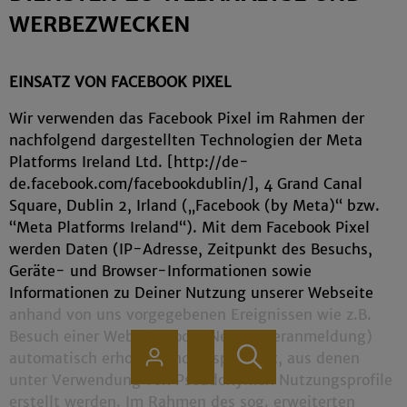
WERBEZWECKEN
EINSATZ VON FACEBOOK PIXEL
Wir verwenden das Facebook Pixel im Rahmen der
nachfolgend dargestellten Technologien der Meta
Platforms Ireland Ltd. [http://de-
de.facebook.com/facebookdublin/], 4 Grand Canal
Square, Dublin 2, Irland („Facebook (by Meta)“ bzw.
“Meta Platforms Ireland“). Mit dem Facebook Pixel
werden Daten (IP-Adresse, Zeitpunkt des Besuchs,
Geräte- und Browser-Informationen sowie
Informationen zu Deiner Nutzung unserer Webseite
anhand von uns vorgegebenen Ereignissen wie z.B.
Besuch einer Webseite oder Newsletteranmeldung)
automatisch erhoben und gespeichert, aus denen
unter Verwendung von Pseudonymen Nutzungsprofile
erstellt werden. Im Rahmen des sog. erweiterten