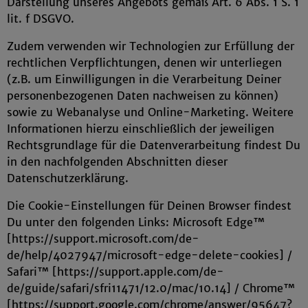
Darstellung unseres Angebots gemäß Art. 6 Abs. 1 S. 1
lit. f DSGVO.
Zudem verwenden wir Technologien zur Erfüllung der
rechtlichen Verpflichtungen, denen wir unterliegen
(z.B. um Einwilligungen in die Verarbeitung Deiner
personenbezogenen Daten nachweisen zu können)
sowie zu Webanalyse und Online-Marketing. Weitere
Informationen hierzu einschließlich der jeweiligen
Rechtsgrundlage für die Datenverarbeitung findest Du
in den nachfolgenden Abschnitten dieser
Datenschutzerklärung.
Die Cookie-Einstellungen für Deinen Browser findest
Du unter den folgenden Links: Microsoft Edge™
[https://support.microsoft.com/de-
de/help/4027947/microsoft-edge-delete-cookies] /
Safari™ [https://support.apple.com/de-
de/guide/safari/sfri11471/12.0/mac/10.14] / Chrome™
[https://support.google.com/chrome/answer/95647?