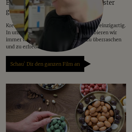
Einblicke ins Lager – alles in Münster
gewogen, gemischt und verpackt
Kreative Mischungen machen Jalall D´or einzigartig.
In unserer Manufaktur in Münster probieren wir
immer wieder Neues aus, um Dich zu überraschen
und zu erfreuen.
Schau` Dir den ganzen Film an