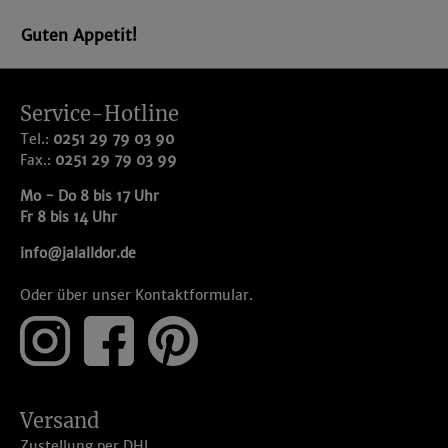
Guten Appetit!
Service-Hotline
Tel.:
0251 29 79 03 90
Fax.:
0251 29 79 03 99
Mo - Do 8 bis 17 Uhr
Fr 8 bis 14 Uhr
info@jalalldor.de
Oder über unser
Kontaktformular
.
Versand
Zustellung per DHL