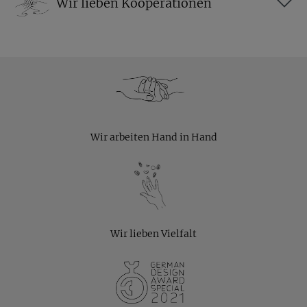
Wir lieben Kooperationen
Wir arbeiten Hand in Hand
Wir lieben Vielfalt