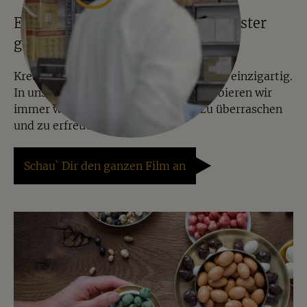
Einblicke ins Lager – alles in Münster
gewogen, gemischt und verpackt
Kreative Mischungen machen Jalall D´or einzigartig.
In unserer Manufaktur in Münster probieren wir
immer wieder Neues aus, um Dich zu überraschen
und zu erfreuen.
Schau` Dir den ganzen Film an