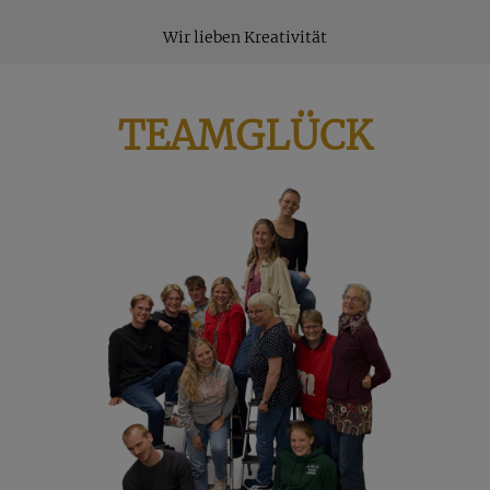
Wir lieben Kreativität
TEAMGLÜCK