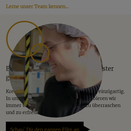
Lerne unser Team kennen…
Einblicke ins Lager – alles in Münster
gewogen, gemischt und verpackt
Kreative Mischungen machen Jalall D´or einzigartig.
In unserer Manufaktur in Münster probieren wir
immer wieder Neues aus, um Dich zu überraschen
und zu erfreuen.
Schau` Dir den ganzen Film an