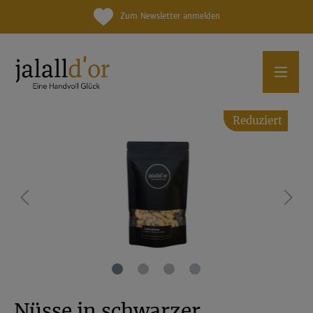
Zum Newsletter anmelden
Reduziert
Nüsse in schwarzer