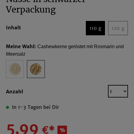
Verpackung
Inhalt
110 g
120 g
Meine Wahl:
Cashewkerne geröstet mit Rosmarin und
Meersalz
Anzahl
In 1-3 Tagen bei Dir
5,99
€*
%