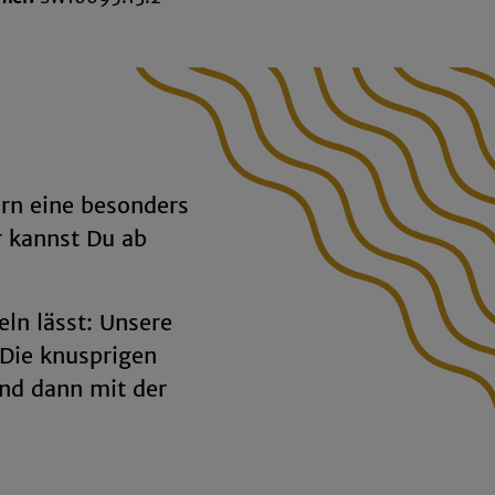
ern eine besonders
r kannst Du ab
ln lässt: Unsere
Die knusprigen
und dann mit der
einem