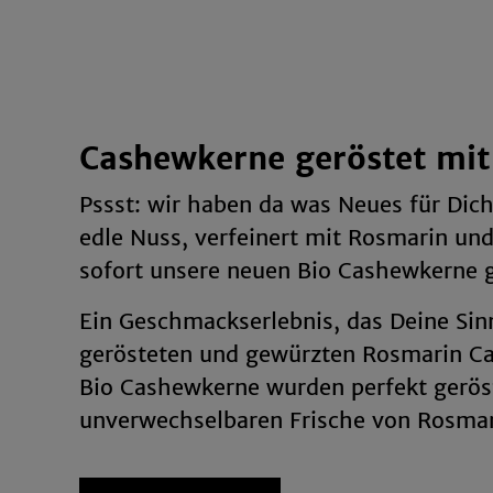
Cashewkerne geröstet mi
Pssst: wir haben da was Neues für Dic
edle Nuss, verfeinert mit Rosmarin und 
sofort unsere neuen Bio Cashewkerne g
Ein Geschmackserlebnis, das Deine Sin
gerösteten und gewürzten Rosmarin Ca
Bio Cashewkerne wurden perfekt geröst
unverwechselbaren Frische von Rosmarin
Ob Du nach einem besonderen Snack fü