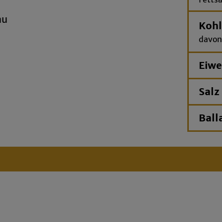
au
Kohl
davon
Eiwe
Salz
Ball