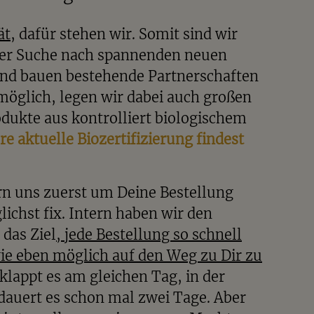
ät
, dafür stehen wir. Somit sind wir
er Suche nach spannenden neuen
nd bauen bestehende Partnerschaften
möglich, legen wir dabei auch großen
dukte aus kontrolliert biologischem
e aktuelle Biozertifizierung findest
 uns zuerst um Deine Bestellung
ichst fix. Intern haben wir den
das Ziel
, jede Bestellung so schnell
ie eben möglich auf den Weg zu Dir zu
t klappt es am gleichen Tag, in der
dauert es schon mal zwei Tage. Aber