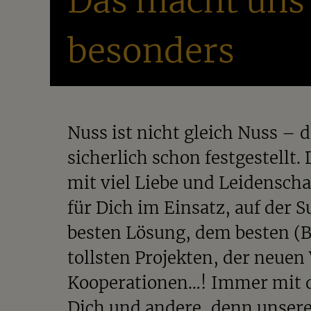
Das macht uns
besonders
Nuss ist nicht gleich Nuss – 
sicherlich schon festgestellt.
mit viel Liebe und Leidenschaf
für Dich im Einsatz, auf der 
besten Lösung, dem besten (B
tollsten Projekten, der neuen
Kooperationen…! Immer mit d
Dich und andere, denn unsere 