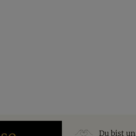
Du bist un