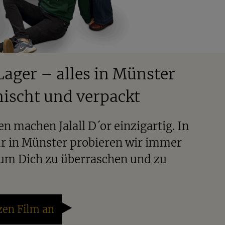
Lager – alles in Münster
ischt und verpackt
n machen Jalall D´or einzigartig. In
r in Münster probieren wir immer
 um Dich zu überraschen und zu
zen Film an