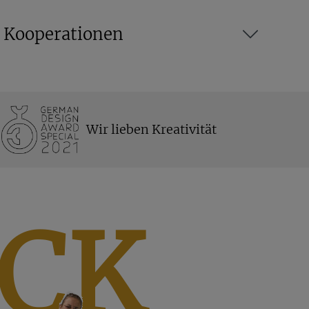
n Kooperationen
Wir lieben Kreativität
CK