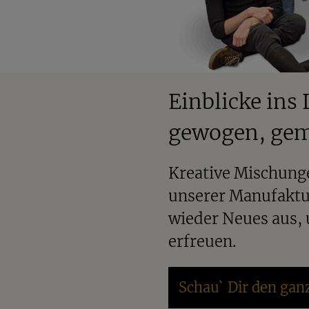
Einblicke ins 
gewogen, gem
Kreative Mischunge
unserer Manufaktu
wieder Neues aus,
erfreuen.
Schau` Dir den gan