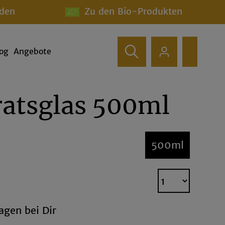
den
Zu den Bio-Produkten
log
Angebote
ratsglas 500ml
500ml
agen bei Dir