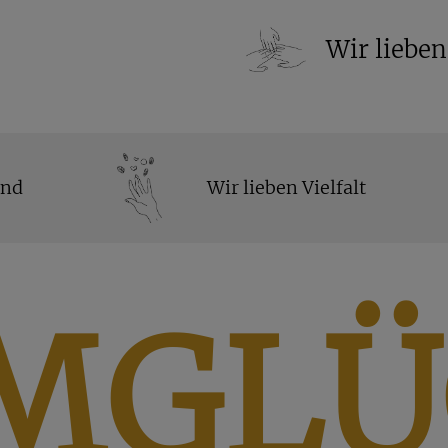
Wir liebe
and
Wir lieben Vielfalt
MGLÜ