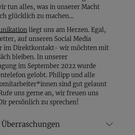
wir tun alles, was in unserer Macht
ich glücklich zu machen…
nikation
liegt uns am Herzen. Egal,
tter, auf unseren Social Media
r im Direktkontakt- wir möchten mit
äch bleiben. In unserer
agung im September 2022 wurde
telefon gelobt. Philipp und alle
omitarbeiter*innen sind gut gelaunt
 Rufe uns gerne an, wir freuen uns
Dir persönlich zu sprechen!
n Überraschungen