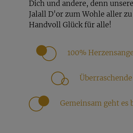
Dich und andere, denn unsere 
Jalall D'or zum Wohle aller zu
Handvoll Glück für alle!
100% Herzensange
Überraschende 
Gemeinsam geht es 