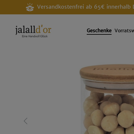
Versandkostenfrei ab 65€ innerhalb 
Geschenke
Vorrats