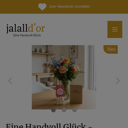
Zum Newsletter anmelden
Neu
Eine Handvoll Glück -