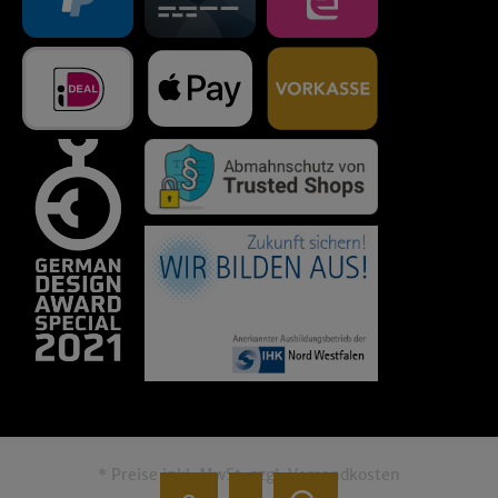
* Preise inkl. MwSt. zzgl.
Versandkosten