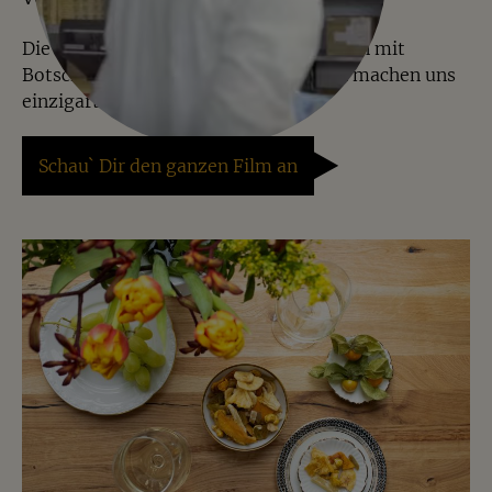
Die hochwertige Geschenkverpackungen mit
Botschaften und kreative Mischungen machen uns
einzigartig.
Schau` Dir den ganzen Film an