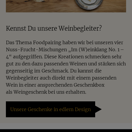
Kennst Du unsere Weinbegleiter?
Das Thema Foodpairing haben wir bei unseren vier
Nuss-Frucht-Mischungen „
Im (W)einklang No. 1 –
4
“ aufgegriffen. Diese Kreationen schmecken sehr
gut zu den dazu passenden Weinen und stärken sich
gegenseitig im Geschmack. Du kannst die
Weinbegleiter auch direkt mit einem passenden
Wein in einer ansprechenden Geschenkbox
als
Weingeschenk
bei uns erhalten.
Unsere Geschenke in edlem Design