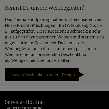
Kennst Du unsere Weinbegleiter?
Das Thema Foodpairing haben wir bei unseren vier
Nuss-Frucht-Mischungen „
Im (W)einklang No. 1 –
4
“ aufgegriffen. Diese Kreationen schmecken sehr
gut zu den dazu passenden Weinen und stärken sich
gegenseitig im Geschmack. Du kannst die
Weinbegleiter auch direkt mit einem passenden
Wein in einer ansprechenden Geschenkbox
als
Weingeschenk
bei uns erhalten.
Unsere Geschenke in edlem Design
Service-Hotline
Tel.:
0251 29 79 03 90