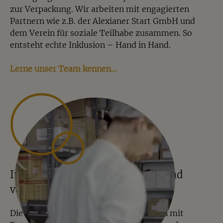
zur Verpackung. Wir arbeiten mit engagierten
Partnern wie z.B. der Alexianer Start GmbH und
dem Verein für soziale Teilhabe zusammen. So
entsteht echte Inklusion – Hand in Hand.
Lerne unser Team kennen…
In Münster gewogen, gemischt und
verpackt
Die hochwertige Geschenkverpackungen mit