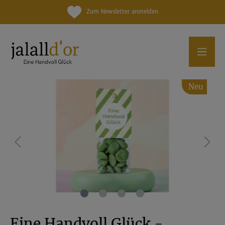
Zum Newsletter anmelden
Neu
Eine Handvoll Glück -