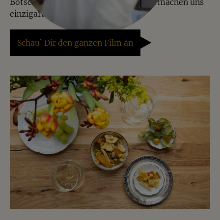
Botschaften und kreative Mischungen machen uns
einzigartig.
Schau` Dir den ganzen Film an