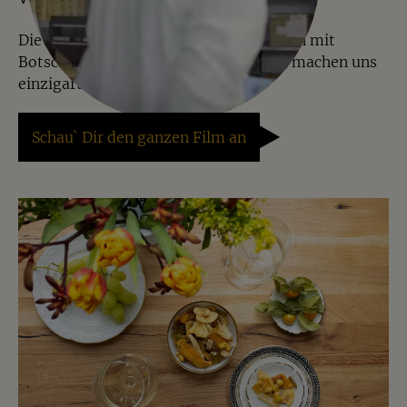
Die hochwertige Geschenkverpackungen mit
Botschaften und kreative Mischungen machen uns
einzigartig.
Schau` Dir den ganzen Film an