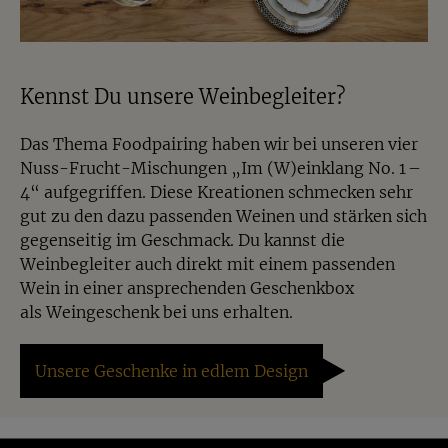
Kennst Du unsere Weinbegleiter?
Das Thema Foodpairing haben wir bei unseren vier
Nuss-Frucht-Mischungen „
Im (W)einklang No. 1 –
4
“ aufgegriffen. Diese Kreationen schmecken sehr
gut zu den dazu passenden Weinen und stärken sich
gegenseitig im Geschmack. Du kannst die
Weinbegleiter auch direkt mit einem passenden
Wein in einer ansprechenden Geschenkbox
als
Weingeschenk
bei uns erhalten.
Unsere Geschenke in edlem Design