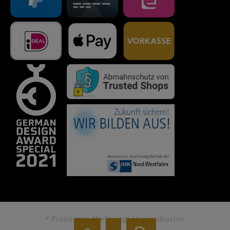
* Preise inkl. MwSt. zzgl.
Versandkosten