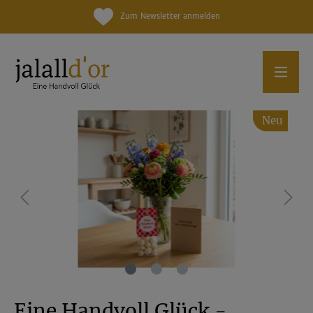
Zum Newsletter anmelden
Neu
Eine Handvoll Glück -