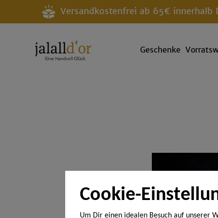
Versandkostenfrei ab 65€ innerhalb 
Geschenke
Vorrats
Cookie-Einstellu
Um Dir einen idealen Besuch auf unserer W