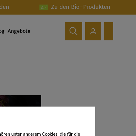
den
Zu den Bio-Produkten
og
Angebote
hören unter anderem Cookies, die für die