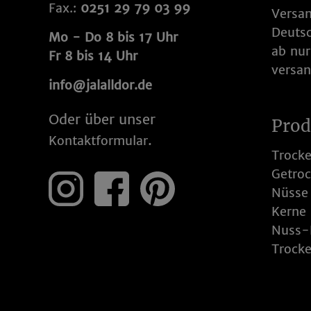
Fax.:
0251 29 79 03 99
Versan
Deuts
Mo - Do 8 bis 17 Uhr
ab nur
Fr 8 bis 14 Uhr
versan
info@jalalldor.de
Oder über unser
Prod
.
Kontaktformular
Trocke
Getroc
Nüsse
Kerne
Nuss-
Trock