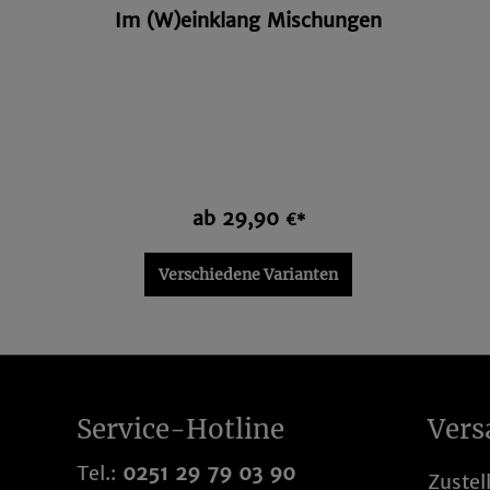
Im (W)einklang Mischungen
ab 29,90
€*
Verschiedene Varianten
Service-Hotline
Vers
Tel.:
0251 29 79 03 90
Zustel