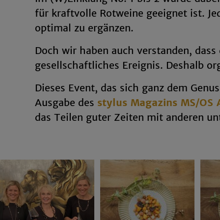
für kraftvolle Rotweine geeignet ist. 
optimal zu ergänzen.
Doch wir haben auch verstanden, dass 
gesellschaftliches Ereignis. Deshalb o
Dieses Event, das sich ganz dem Genus
Ausgabe des
stylus Magazins MS/OS
das Teilen guter Zeiten mit anderen unt