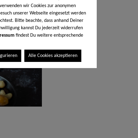
h verwenden wir Cookies zur anonymen
 Besuch unserer Webseite eingesetzt werden
chtest. Bitte beachte, dass anhand Deiner
nwilligung kannst Du jederzeit widerrufen
ressum
findest Du weitere entsprechende
igurieren
Alle Cookies akzeptieren