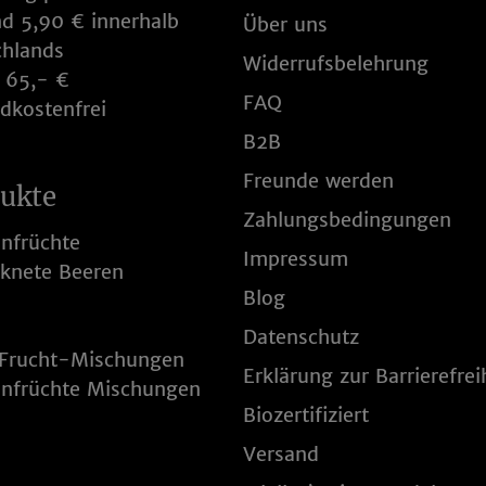
d 5,90 € innerhalb
Über uns
chlands
Widerrufsbelehrung
 65,- €
FAQ
dkostenfrei
B2B
Freunde werden
ukte
Zahlungsbedingungen
nfrüchte
Impressum
knete Beeren
Blog
Datenschutz
Frucht-Mischungen
Erklärung zur Barrierefrei
enfrüchte Mischungen
Biozertifiziert
Versand