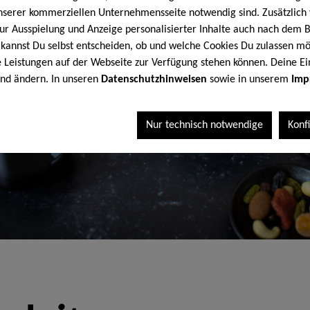
unserer kommerziellen Unternehmensseite notwendig sind. Zusätzlic
 zur Ausspielung und Anzeige personalisierter Inhalte auch nach dem
kannst Du selbst entscheiden, ob und welche Cookies Du zulassen mö
le Leistungen auf der Webseite zur Verfügung stehen können. Deine Ei
end ändern. In unseren
Datenschutzhinweisen
sowie in unserem
Imp
Nur technisch notwendige
Konf