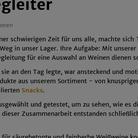
gleiter
ionen
er schwierigen Zeit für uns alle, machte sich T
eg in unser Lager. Ihre Aufgabe: Mit unserer
gleitung für eine Auswahl an Weinen dienen so
 sie an den Tag legte, war ansteckend und mot
odukte aus unserem Sortiment - von knusprig
lierten
Snacks
.
usgewählt und getestet, um zu sehen, wie es d
 dieser Zusammenarbeit entstanden schließlich
 für säurebetonte und feinherbe Weißweine kon