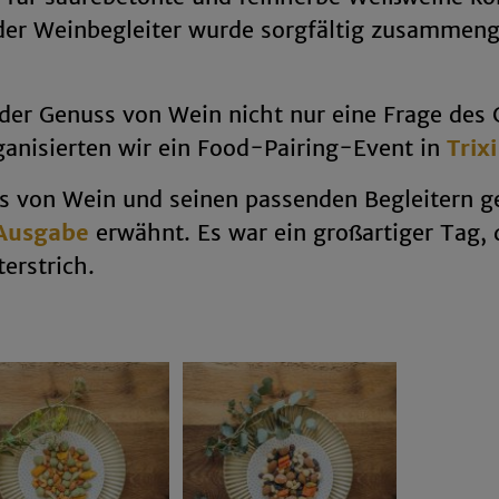
Jeder Weinbegleiter wurde sorgfältig zusammeng
der Genuss von Wein nicht nur eine Frage des 
rganisierten wir ein Food-Pairing-Event in
Trix
s von Wein und seinen passenden Begleitern g
 Ausgabe
erwähnt. Es war ein großartiger Tag, 
erstrich.