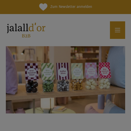
Zum Newsletter anmelden
Jetzt neu - Jalall D’or