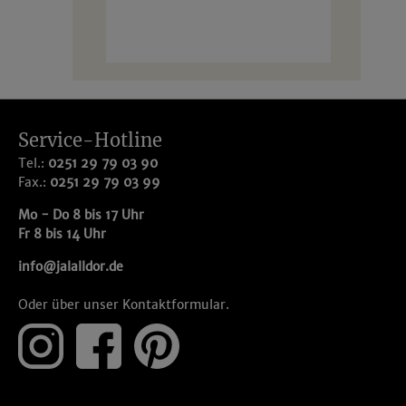
kbarkeit
Geschenk.
Service-Hotline
Tel.:
0251 29 79 03 90
Fax.:
0251 29 79 03 99
Mo - Do 8 bis 17 Uhr
Fr 8 bis 14 Uhr
info@jalalldor.de
Oder über unser
Kontaktformular
.