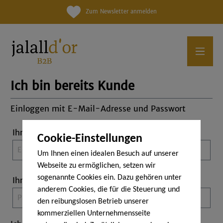
Zum Newsletter anmelden
Ich bin bereits Kunde
Einloggen mit E-Mail-Adresse und Passwort
Ihre E-Mail-Adresse
Cookie-Einstellungen
Um Ihnen einen idealen Besuch auf unserer
Webseite zu ermöglichen, setzen wir
sogenannte Cookies ein. Dazu gehören unter
Ihr Passwort
anderem Cookies, die für die Steuerung und
den reibungslosen Betrieb unserer
kommerziellen Unternehmensseite