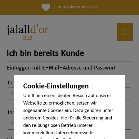
Zum Newsletter anmelden
Ich bin bereits Kunde
Einloggen mit E-Mail-Adresse und Passwort
Ihre E-Mail-Adresse
Cookie-Einstellungen
Um Ihnen einen idealen Besuch auf unserer
Webseite zu ermöglichen, setzen wir
sogenannte Cookies ein. Dazu gehören unter
Ihr Passwort
anderem Cookies, die für die Steuerung und
den reibungslosen Betrieb unserer
kommerziellen Unternehmensseite