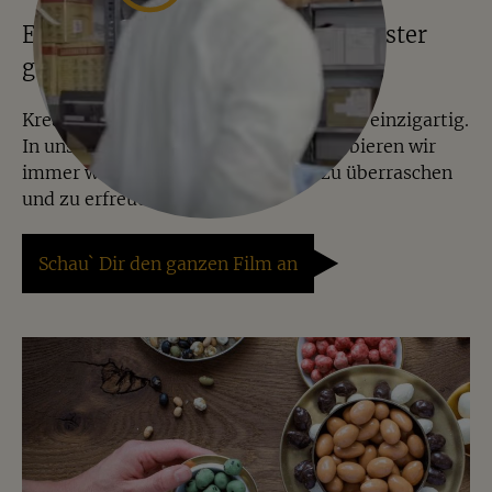
Einblicke ins Lager – alles in Münster
gewogen, gemischt und verpackt
Kreative Mischungen machen Jalall D´or einzigartig.
In unserer Manufaktur in Münster probieren wir
immer wieder Neues aus, um Dich zu überraschen
und zu erfreuen.
Schau` Dir den ganzen Film an