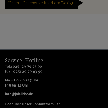
Unsere Geschenke in edlem Design
Service-Hotline
Tel.:
0251 29 79 03 90
Fax.:
0251 29 79 03 99
Mo - Do 8 bis 17 Uhr
Fr 8 bis 14 Uhr
info@jalalldor.de
Oder über unser
Kontaktformular
.