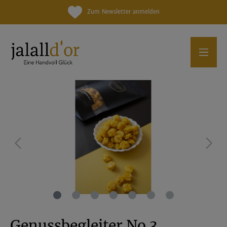
Zum Newsletter anmelden
Genussbegleiter No.3