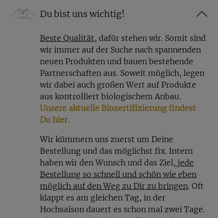
Du bist uns wichtig!
Beste Qualität
, dafür stehen wir. Somit sind
wir immer auf der Suche nach spannenden
neuen Produkten und bauen bestehende
Partnerschaften aus. Soweit möglich, legen
wir dabei auch großen Wert auf Produkte
aus kontrolliert biologischem Anbau.
Unsere aktuelle Biozertifizierung findest
Du hier.
Wir kümmern uns zuerst um Deine
Bestellung und das möglichst fix. Intern
haben wir den Wunsch und das Ziel
, jede
Bestellung so schnell und schön wie eben
möglich auf den Weg zu Dir zu bringen
. Oft
klappt es am gleichen Tag, in der
Hochsaison dauert es schon mal zwei Tage.