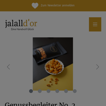
Zum Newsletter anmelden
Genussbegleiter No. 2