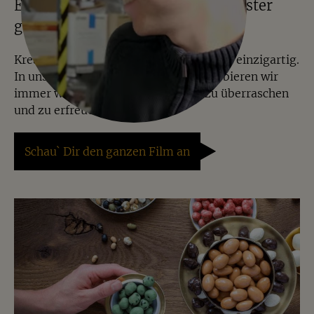
Einblicke ins Lager – alles in Münster
gewogen, gemischt und verpackt
Kreative Mischungen machen Jalall D´or einzigartig.
In unserer Manufaktur in Münster probieren wir
immer wieder Neues aus, um Dich zu überraschen
und zu erfreuen.
Schau` Dir den ganzen Film an