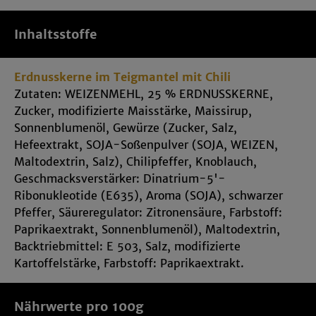
Inhaltsstoffe
Erdnusskerne im Teigmantel mit Chili
Zutaten: WEIZENMEHL, 25 % ERDNUSSKERNE,
Zucker, modifizierte Maisstärke, Maissirup,
Sonnenblumenöl, Gewürze (Zucker, Salz,
Hefeextrakt, SOJA-Soßenpulver (SOJA, WEIZEN,
Maltodextrin, Salz), Chilipfeffer, Knoblauch,
Geschmacksverstärker: Dinatrium-5'-
Ribonukleotide (E635), Aroma (SOJA), schwarzer
Pfeffer, Säureregulator: Zitronensäure, Farbstoff:
Paprikaextrakt, Sonnenblumenöl), Maltodextrin,
Backtriebmittel: E 503, Salz, modifizierte
Kartoffelstärke, Farbstoff: Paprikaextrakt.
Nährwerte pro 100g